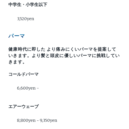
中学生・小学生以下
3,520yen
パーマ
健康時代に即した より痛みにくいパーマを提案して
いきます。より髪と頭皮に優しいパーマに挑戦してい
きます。
コールドパーマ
6,600yen -
エアーウェーブ
8,800yen ~ 9,350yen