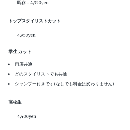
既存：4,950yen
トップスタイリストカット
4,950yen
学生カット
両店共通
どのスタイリストでも共通
シャンプー付きです(なしでも料金は変わりません)
高校生
4,400yen