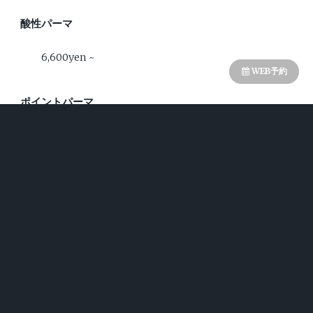
酸性パーマ
6,600yen ~
WEB予約
ポイントパーマ
2,200yen ~
ストレート
前髪ストレート
3,850yen ~ 4,400yen
ポイントストレート