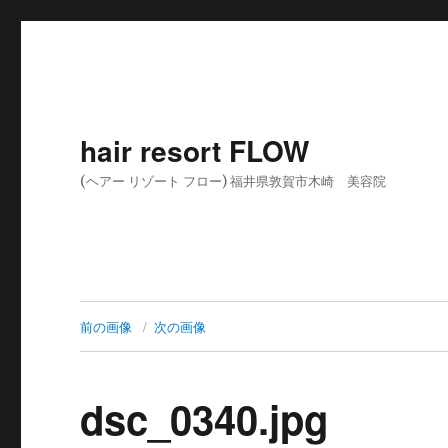
hair resort FLOW
(ヘアー リゾート フロー) 福井県敦賀市木崎 美容院
前の画像
次の画像
dsc_0340.jpg