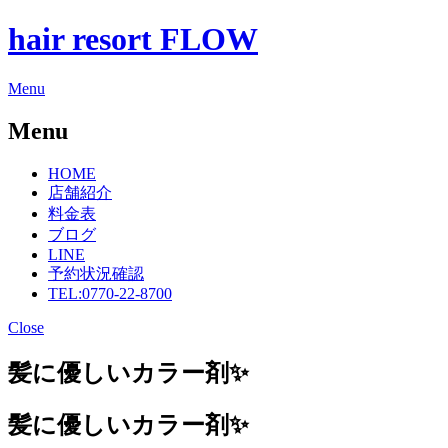
hair resort FLOW
Menu
Menu
HOME
店舗紹介
料金表
ブログ
LINE
予約状況確認
TEL:0770-22-8700
Close
髪に優しいカラー剤✨
髪に優しいカラー剤✨