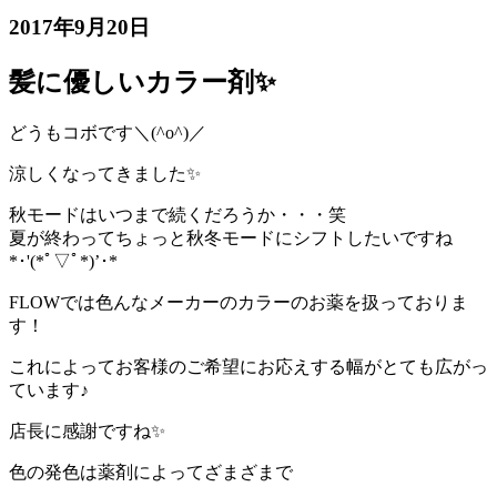
2017年9月20日
髪に優しいカラー剤✨
どうもコボです＼(^o^)／
涼しくなってきました✨
秋モードはいつまで続くだろうか・・・笑
夏が終わってちょっと秋冬モードにシフトしたいですね
*･'(*ﾟ▽ﾟ*)’･*
FLOWでは色んなメーカーのカラーのお薬を扱っておりま
す！
これによってお客様のご希望にお応えする幅がとても広がっ
ています♪
店長に感謝ですね✨
色の発色は薬剤によってざまざまで