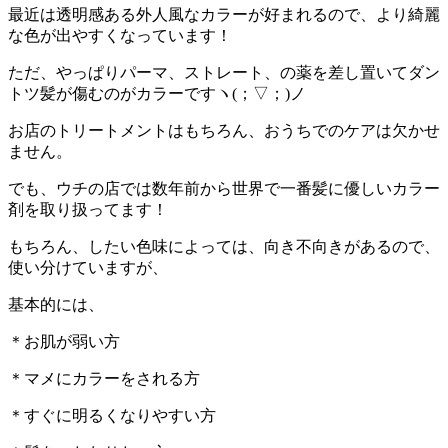
最近は透明感ある外人風なカラーが好まれるので、より綺麗
な色が出やすくなっています！
ただ、やっぱりパーマ、ストレート、の薬を差し置いてダン
トツ髪が傷むのがカラーですヽ(；▽；)ノ
お店のトリートメントはもちろん、おうちでのケアは欠かせ
ません。
でも、ウチの店では数年前から世界で一番髪に優しいカラー
剤を取り扱ってます！
もちろん、したい色味によっては、向き不向きがあるので、
使い分けていますが、
基本的には、
＊お肌が弱い方
＊マメにカラーをされる方
＊すぐに明るくなりやすい方