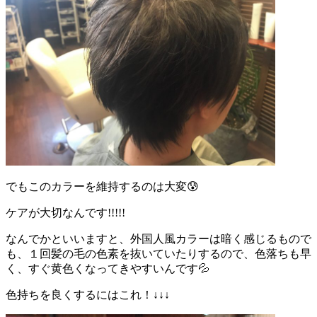
でもこのカラーを維持するのは大変😰
ケアが大切なんです!!!!!
なんでかといいますと、外国人風カラーは暗く感じるもので
も、１回髪の毛の色素を抜いていたりするので、色落ちも早
く、すぐ黄色くなってきやすいんです💦
色持ちを良くするにはこれ！↓↓↓