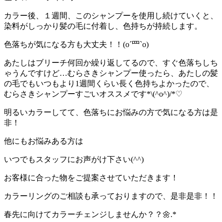
カラー後、１週間、このシャンプーを使用し続けていくと、
染料がしっかり髪の毛に付着し、色持ちが持続します。
色落ちが気になる方も大丈夫！！(o´罒`o)
あたしはブリーチ何回か繰り返してるので、すぐ色落ちしち
ゃうんですけど…むらさきシャンプー使ったら、あたしの髪
の毛でもいつもより1週間くらい長く色持ちよかったので、
むらさきシャンプーすごいオススメです*\(^o^)/*♡
明るいカラーしてて、色落ちにお悩みの方で気になる方は是
非！
他にもお悩みある方は
いつでもスタッフにお声がけ下さい(^^)
お客様に合った物をご提案させていただきます！
カラーリングのご相談も承っておりますので、是非是非！！
春先に向けてカラーチェンジしませんか？？🌼.*