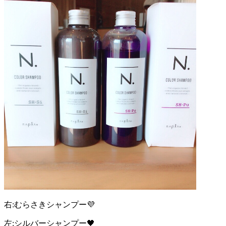
右:むらさきシャンプー💜
左:シルバーシャンプー🖤