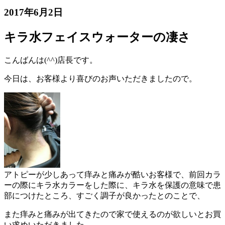
2017年6月2日
キラ水フェイスウォーターの凄さ
こんばんは(^^)店長です。
今日は、お客様より喜びのお声いただきましたので。
アトピーが少しあって痒みと痛みが酷いお客様で、前回カラ
ーの際にキラ水カラーをした際に、キラ水を保護の意味で患
部につけたところ、すごく調子が良かったとのことで、
また痒みと痛みが出てきたので家で使えるのが欲しいとお買
い求めいただきました。