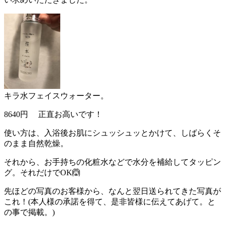
キラ水フェイスウォーター。
8640円 正直お高いです！
使い方は、入浴後お肌にシュッシュッとかけて、しばらくそ
のまま自然乾燥。
それから、お手持ちの化粧水などで水分を補給してタッピン
グ。それだけでOK🙆
先ほどの写真のお客様から、なんと翌日送られてきた写真が
これ！(本人様の承諾を得て、是非皆様に伝えてあげて。と
の事で掲載。)