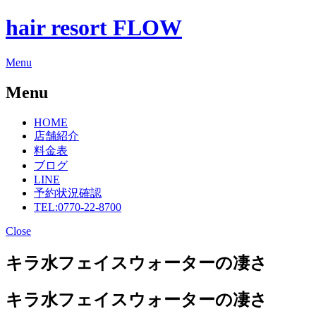
hair resort FLOW
Menu
Menu
HOME
店舗紹介
料金表
ブログ
LINE
予約状況確認
TEL:0770-22-8700
Close
キラ水フェイスウォーターの凄さ
キラ水フェイスウォーターの凄さ