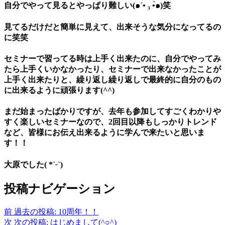
自分でやって見るとやっぱり難しい(๑´• ₃ •̀๑)笑
見てるだけだと簡単に見えて、出来そうな気分になってるの
に笑笑
セミナーで習ってる時は上手く出来たのに、自分でやってみ
たら上手くいかなかったり、セミナーで出来なかったことが
上手く出来たりと、繰り返し繰り返しで最終的に自分のもの
に出来るように頑張ります(^^)
まだ始まったばかりですが、去年も参加してすごくわかりや
すく楽しいセミナーなので、2回目以降もしっかりトレンド
など、皆様にお伝え出来るように学んで来たいと思いま
す！！
大原でした( *ˊᵕˋ)
投稿ナビゲーション
前
過去の投稿:
10周年！！
次
次の投稿:
はじめまして(^○^)