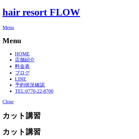
hair resort FLOW
Menu
Menu
HOME
店舗紹介
料金表
ブログ
LINE
予約状況確認
TEL:0770-22-8700
Close
カット講習
カット講習