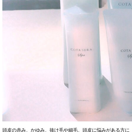
頭皮の赤み、かゆみ、抜け毛や細毛、頭皮に悩みがある方に