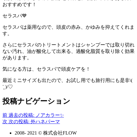
おすすめです！
セラスパ💙
セラスパは薬用なので、頭皮の赤み、かゆみを抑えてくれま
す。
さらにセラスパのトリートメントはシャンプーでは取り切れ
ない汚れ、油が酸化して出来る、過酸化脂質を取り除く効果
があります。
気になる方は、セラスパで頭皮ケアを！
最近ミニサイズも出たので、お試し用でも旅行用にも是非\(
¨̮ )/♡
投稿ナビゲーション
前
過去の投稿:
ノアカラー✨
次
次の投稿:
外ハネパーマ
2008- 2021 © 株式会社FLOW